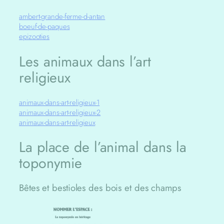
ambert-grande-ferme-d-antan
boeuf-de-paques
epizooties
Les animaux dans l’art
religieux
animaux-dans-art-religieux-1
animaux-dans-art-religieux-2
animaux-dans-art-religieux
La place de l’animal dans la
toponymie
Bêtes et bestioles des bois et des champs