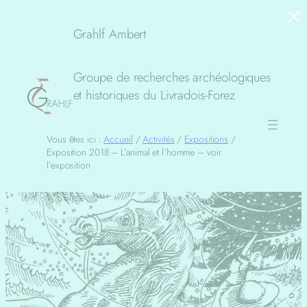
×
Aller
au
Grahlf Ambert
contenu
Groupe de recherches archéologiques
et historiques du Livradois-Forez
Vous êtes ici :
Accueil
/
Activités
/
Expositions
/
Exposition 2018 – L’animal et l’homme – voir
l’exposition