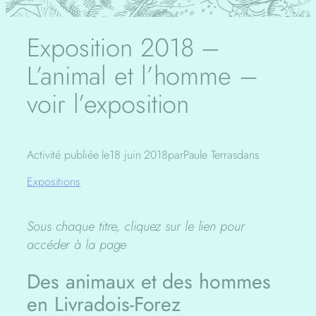
Exposition 2018 –
L’animal et l’homme –
voir l’exposition
Activité publiée le
18 juin 2018
par
Paule Terras
dans
Expositions
Sous chaque titre, cliquez sur le lien pour
accéder à la page
Des animaux et des hommes
en Livradois-Forez