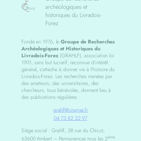
archéologiques et
historiques du Livradois-
Forez
Fondé en 1976, le
Groupe de Recherches
Archéologiques et Historiques du
Livradois-Forez
(GRAHLF), association loi
1901, sans but lucratif, reconnue d’intérêt
général, s’attache à donner vie à l’histoire du
Livradois-Forez. Les recherches menées par
des amateurs, des universitaires, des
chercheurs, tous bénévoles, donnent lieu à
des publications régulières.
grahlf@orange.fr
04 73 82 22 97
Siège social : Grahlf, 38 rue du Chicot,
ème
63600 Ambert – Permanences tous les 2