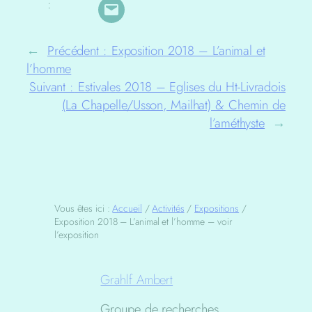
:
←
Précédent :
Exposition 2018 – L’animal et
l’homme
Suivant :
Estivales 2018 – Eglises du Ht-Livradois
(La Chapelle/Usson, Mailhat) & Chemin de
l’améthyste
→
Vous êtes ici :
Accueil
/
Activités
/
Expositions
/
Exposition 2018 – L’animal et l’homme – voir
l’exposition
Grahlf Ambert
Groupe de recherches