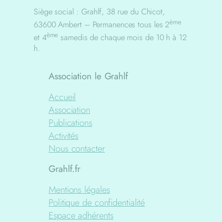
Siège social : Grahlf, 38 rue du Chicot,
ème
63600 Ambert – Permanences tous les 2
ème
et 4
samedis de chaque mois de 10 h à 12
h.
Association le Grahlf
Accueil
Association
Publications
Activités
Nous contacter
Grahlf.fr
Mentions légales
Politique de confidentialité
Espace adhérents