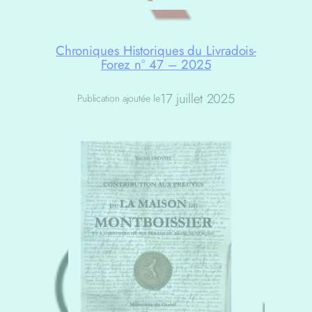
Chroniques Historiques du Livradois-
Forez n° 47 – 2025
17 juillet 2025
Publication ajoutée le