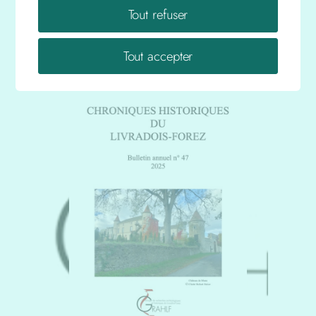
Forez n° 48-2026
Tout refuser
20 juin 2026
Publication ajoutée le
Tout accepter