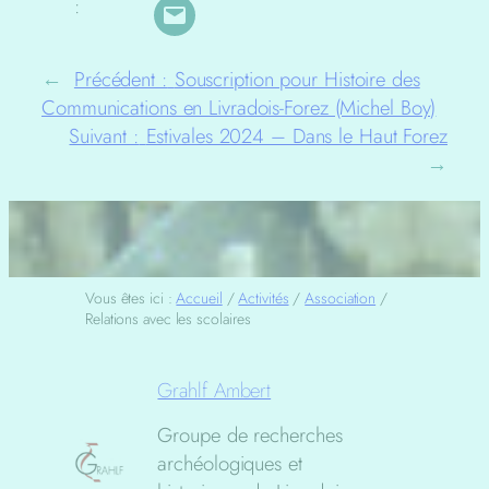
:
←
Précédent :
Souscription pour Histoire des
Communications en Livradois-Forez (Michel Boy)
Suivant :
Estivales 2024 – Dans le Haut Forez
→
Vous êtes ici :
Accueil
/
Activités
/
Association
/
Relations avec les scolaires
Grahlf Ambert
Groupe de recherches
archéologiques et