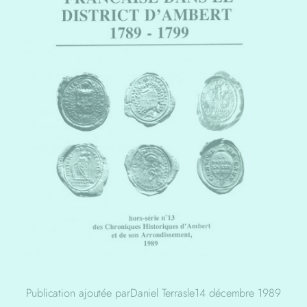
Publication ajoutée par
Daniel Terras
le
14 décembre 1989