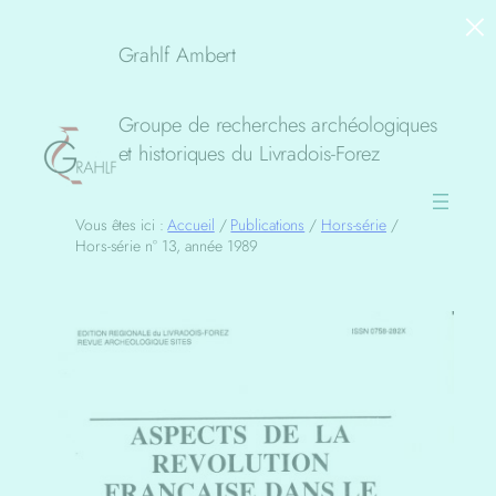
×
Aller
au
Grahlf Ambert
contenu
Groupe de recherches archéologiques
et historiques du Livradois-Forez
Vous êtes ici :
Accueil
/
Publications
/
Hors-série
/
Hors-série n° 13, année 1989