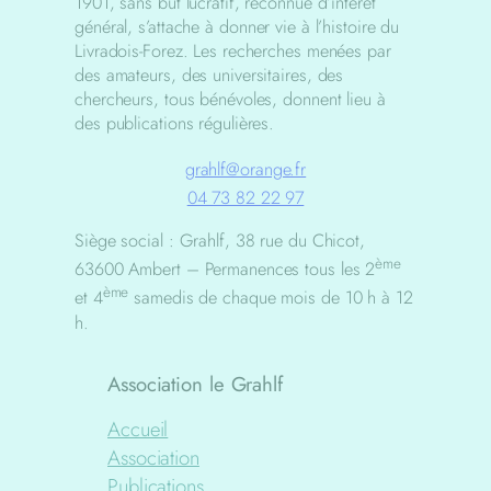
1901, sans but lucratif, reconnue d’intérêt
général, s’attache à donner vie à l’histoire du
Livradois-Forez. Les recherches menées par
des amateurs, des universitaires, des
chercheurs, tous bénévoles, donnent lieu à
des publications régulières.
grahlf@orange.fr
04 73 82 22 97
Siège social : Grahlf, 38 rue du Chicot,
ème
63600 Ambert – Permanences tous les 2
ème
et 4
samedis de chaque mois de 10 h à 12
h.
Association le Grahlf
Accueil
Association
Publications