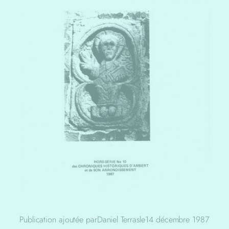
Publication ajoutée par
Daniel Terras
le
14 décembre 1987