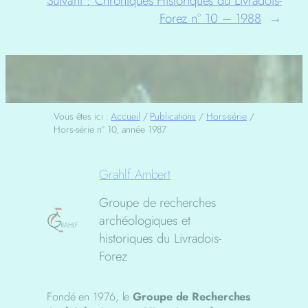
Suivant :
Chroniques Historiques du Livradois-
Forez n° 10 – 1988
→
Vous êtes ici :
Accueil
/
Publications
/
Hors-série
/
Hors-série n° 10, année 1987
Grahlf Ambert
Groupe de recherches
archéologiques et
historiques du Livradois-
Forez
Fondé en 1976, le
Groupe de Recherches