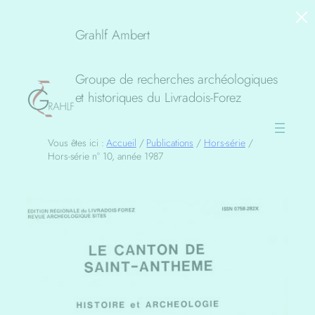
×
Aller
au
Grahlf Ambert
contenu
Groupe de recherches archéologiques
et historiques du Livradois-Forez
Vous êtes ici :
Accueil
/
Publications
/
Hors-série
/
Hors-série n° 10, année 1987