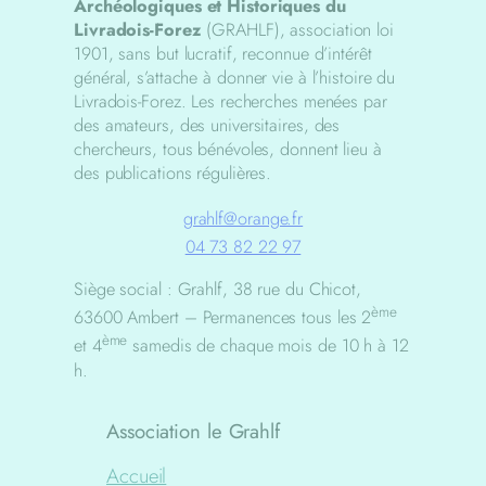
Archéologiques et Historiques du
Livradois-Forez
(GRAHLF), association loi
1901, sans but lucratif, reconnue d’intérêt
général, s’attache à donner vie à l’histoire du
Livradois-Forez. Les recherches menées par
des amateurs, des universitaires, des
chercheurs, tous bénévoles, donnent lieu à
des publications régulières.
grahlf@orange.fr
04 73 82 22 97
Siège social : Grahlf, 38 rue du Chicot,
ème
63600 Ambert – Permanences tous les 2
ème
et 4
samedis de chaque mois de 10 h à 12
h.
Association le Grahlf
Accueil