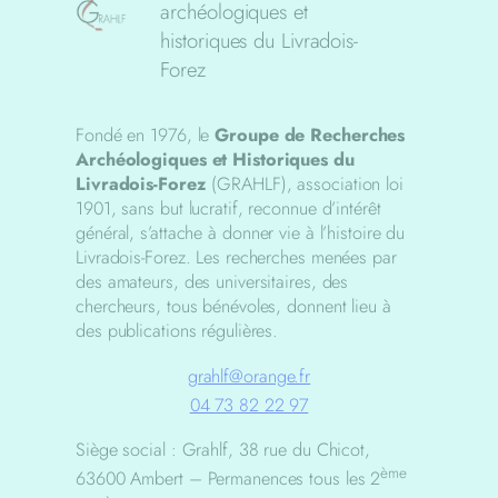
archéologiques et
historiques du Livradois-
Forez
Fondé en 1976, le
Groupe de Recherches
Archéologiques et Historiques du
Livradois-Forez
(GRAHLF), association loi
1901, sans but lucratif, reconnue d’intérêt
général, s’attache à donner vie à l’histoire du
Livradois-Forez. Les recherches menées par
des amateurs, des universitaires, des
chercheurs, tous bénévoles, donnent lieu à
des publications régulières.
grahlf@orange.fr
04 73 82 22 97
Siège social : Grahlf, 38 rue du Chicot,
ème
63600 Ambert – Permanences tous les 2