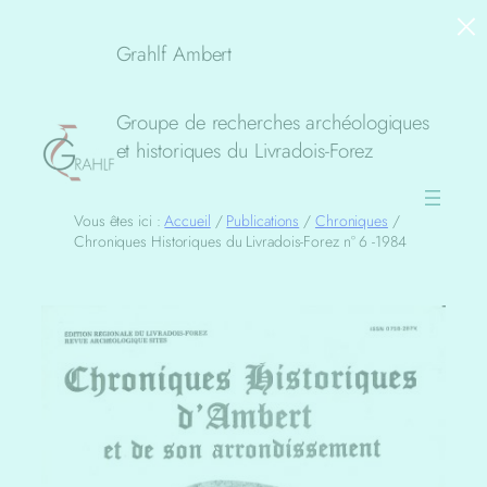
×
Aller
au
Grahlf Ambert
contenu
Groupe de recherches archéologiques
et historiques du Livradois-Forez
Vous êtes ici :
Accueil
/
Publications
/
Chroniques
/
Chroniques Historiques du Livradois-Forez n° 6 -1984