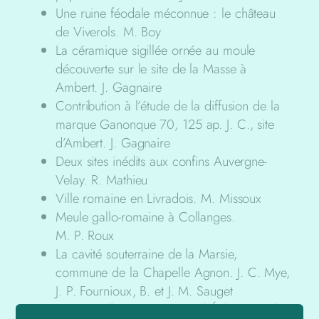
Une ruine féodale méconnue : le château
de Viverols. M. Boy
La céramique sigillée ornée au moule
découverte sur le site de la Masse à
Ambert. J. Gagnaire
Contribution à l’étude de la diffusion de la
marque Ganonque 70, 125 ap. J. C., site
d’Ambert. J. Gagnaire
Deux sites inédits aux confins Auvergne-
Velay. R. Mathieu
Ville romaine en Livradois. M. Missoux
Meule gallo-romaine à Collanges.
M. P. Roux
La cavité souterraine de la Marsie,
commune de la Chapelle Agnon. J. C. Mye,
J. P. Fournioux, B. et J. M. Sauget
Un site gallo-romain à Dore-l’Église (Puy-de-