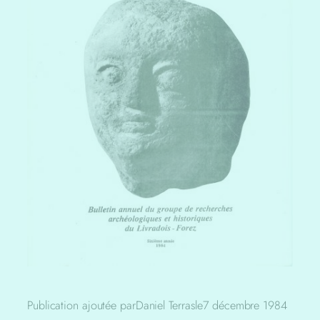
Publication ajoutée par
Daniel Terras
le
7 décembre 1984