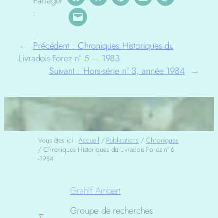
Partager
:
←
Précédent :
Chroniques Historiques du
Livradois-Forez n° 5 – 1983
Suivant :
Hors-série n° 3, année 1984
→
Vous êtes ici :
Accueil
/
Publications
/
Chroniques
/
Chroniques Historiques du Livradois-Forez n° 6
-1984
Grahlf Ambert
Groupe de recherches