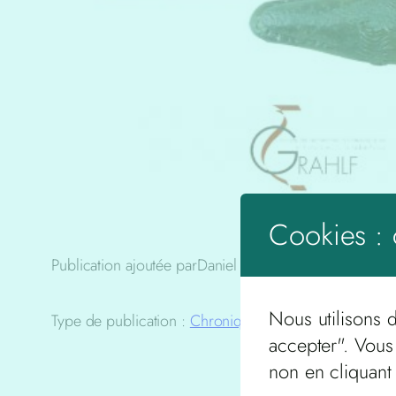
Cookies : 
Publication ajoutée par
Daniel Terras
le
9 décembre 20
Nous utilisons 
Type de publication :
Chroniques
accepter". Vous
non en cliquant