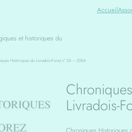
Accueil
Asso
iques et historiques du
iques Historiques du Livradois-Forez n° 26 – 2004
Chroniques
Livradois-
Chroniques Historiques d