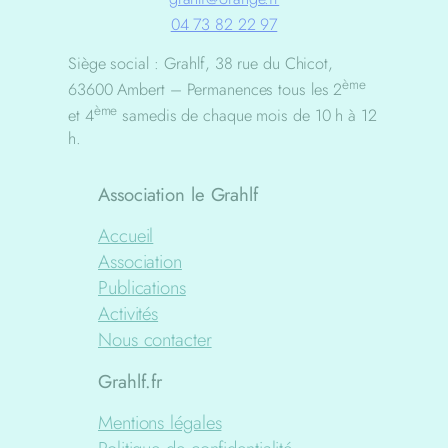
04 73 82 22 97
Siège social : Grahlf, 38 rue du Chicot,
ème
63600 Ambert – Permanences tous les 2
ème
et 4
samedis de chaque mois de 10 h à 12
h.
Association le Grahlf
Accueil
Association
Publications
Activités
Nous contacter
Grahlf.fr
Mentions légales