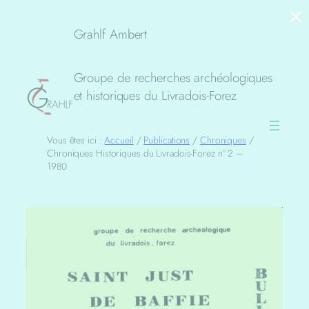
×
Aller
au
Grahlf Ambert
contenu
Groupe de recherches archéologiques
et historiques du Livradois-Forez
Vous êtes ici :
Accueil
/
Publications
/
Chroniques
/
Chroniques Historiques du Livradois-Forez n° 2 –
1980