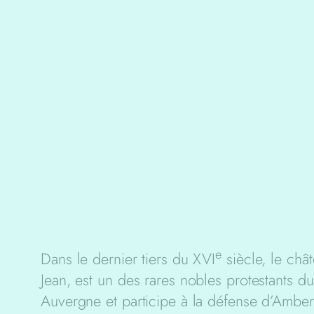
e
Dans le dernier tiers du XVI
siècle, le châ
Jean, est un des rares nobles protestants du
Auvergne et participe à la défense d’Ambert