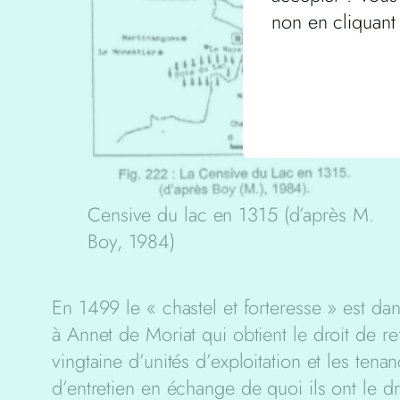
non en cliquant
Censive du lac en 1315 (d’après M.
Boy, 1984)
En 1499 le « chastel et forteresse » est dan
à Annet de Moriat qui obtient le droit de ref
vingtaine d’unités d’exploitation et les ten
d’entretien en échange de quoi ils ont le d