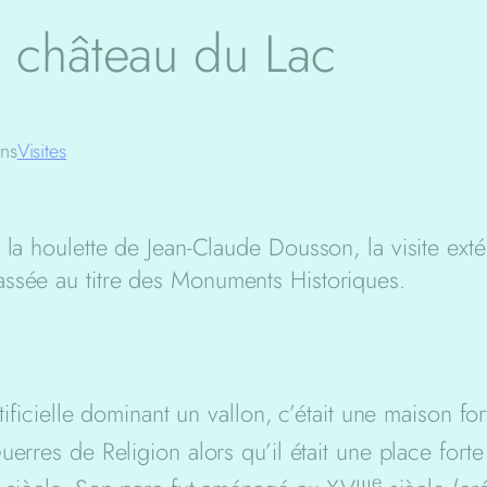
e château du Lac
ns
Visites
 la houlette de Jean-Claude Dousson, la visite ext
assée au titre des Monuments Historiques.
ificielle dominant un vallon, c’était une maison fort
uerres de Religion alors qu’il était une place forte
e