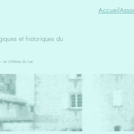
Accueil
Asso
iques et historiques du
 – Le château du Lac