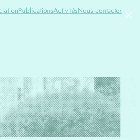
×
ciation
Publications
Activités
Nous contacter