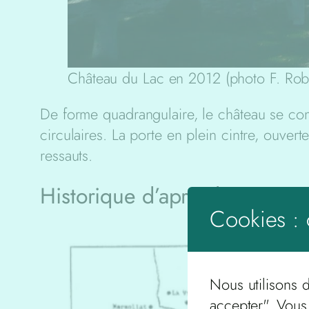
Château du Lac en 2012 (photo F. Rob
De forme quadrangulaire, le château se com
circulaires. La porte en plein cintre, ouver
ressauts.
Historique d’après les textes
Cookies : 
Nous utilisons 
accepter". Vous