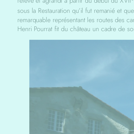
relevé et agrandi à partir du début du XVII
sous la Restauration qu’il fut remanié et q
remarquable représentant les routes des c
Henri Pourrat fit du château un cadre de 