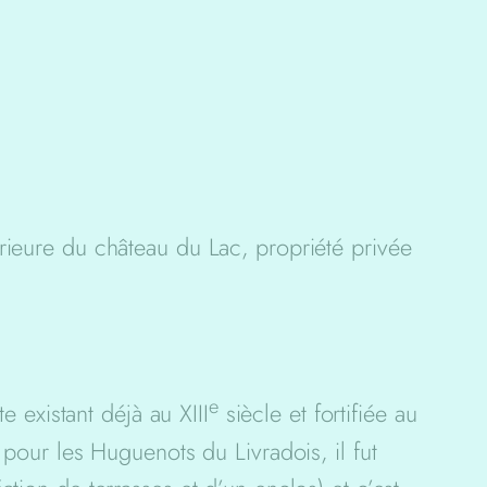
érieure du château du Lac, propriété privée
e
e existant déjà au XIII
siècle et fortifiée au
 pour les Huguenots du Livradois, il fut