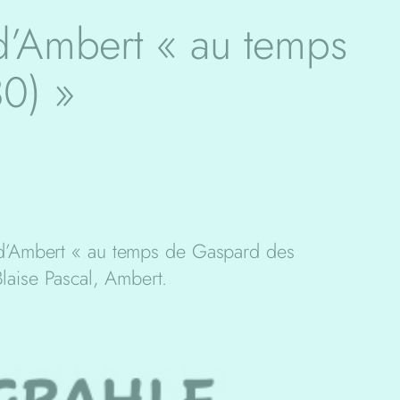
 d’Ambert « au temps
0) »
s d’Ambert « au temps de Gaspard des
aise Pascal, Ambert.