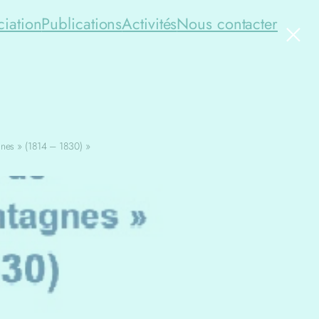
×
ciation
Publications
Activités
Nous contacter
nes » (1814 – 1830) »