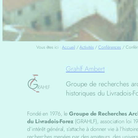
Vous êtes ici :
Accueil
/
Activités
/
Conférences
/
Confér
Grahlf Ambert
Groupe de recherches ar
historiques du Livradois-F
Fondé en 1976, le
Groupe de Recherches Arch
du Livradois-Forez
(GRAHLF), association loi 19
d’intérêt général, s’attache à donner vie à l’histoi
recherches menées par des amateurs, des universi