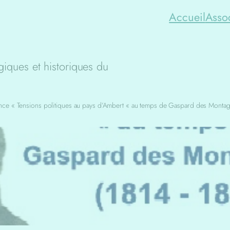
Accueil
Asso
iques et historiques du
ce « Tensions politiques au pays d’Ambert « au temps de Gaspard des Montag