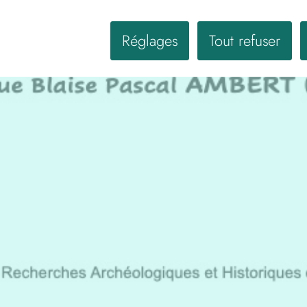
Réglages
Tout refuser