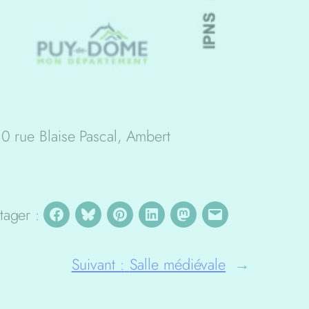
0 rue Blaise Pascal, Ambert
tager :
Suivant :
Salle médiévale
→