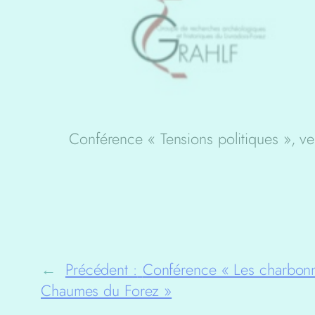
Conférence « Tensions politiques », v
←
Précédent :
Conférence « Les charbonn
Chaumes du Forez »