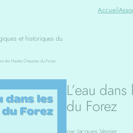
Accueil
Asso
iques et historiques du
ans les Hautes Chaumes du Forez
L’eau dans
du Forez
par Jacques Verrier