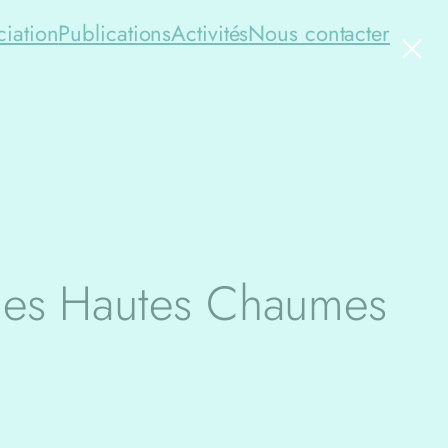
×
ciation
Publications
Activités
Nous contacter
 les Hautes Chaumes