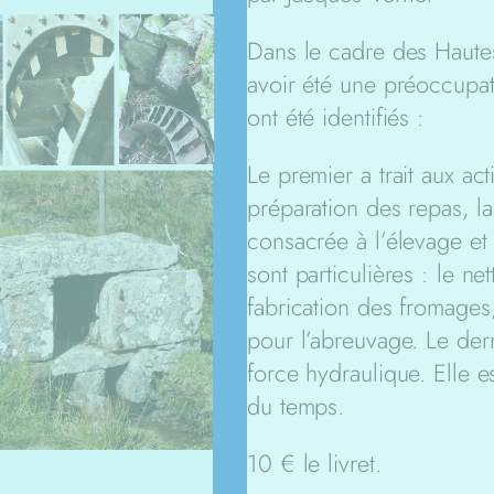
Dans le cadre des Haute
avoir été une préoccupati
ont été identifiés :
Le premier a trait aux act
préparation des repas, la b
consacrée à l’élevage et
sont particulières : le ne
fabrication des fromages, 
pour l’abreuvage. Le derni
force hydraulique. Elle e
du temps.
10 € le livret.