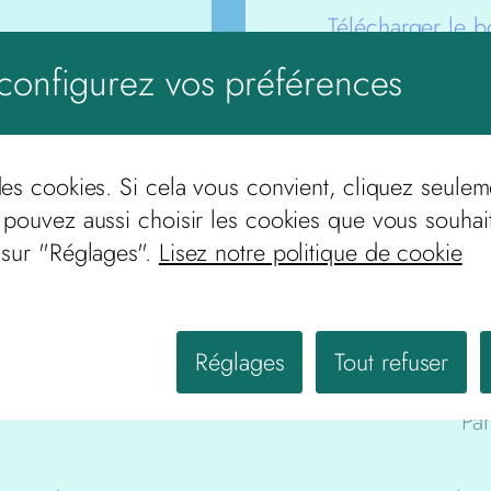
Télécharger le 
configurez vos préférences
des cookies. Si cela vous convient, cliquez seulem
 pouvez aussi choisir les cookies que vous souhai
 sur "Réglages".
Lisez notre politique de cookie
rgez et remplissez le formulaire que vous trouver
Réglages
Tout refuser
Par