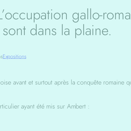
’occupation gallo-romai
sont dans la plaine.
ns
Expositions
auloise avant et surtout après la conquête romaine
articulier ayant été mis sur Ambert :