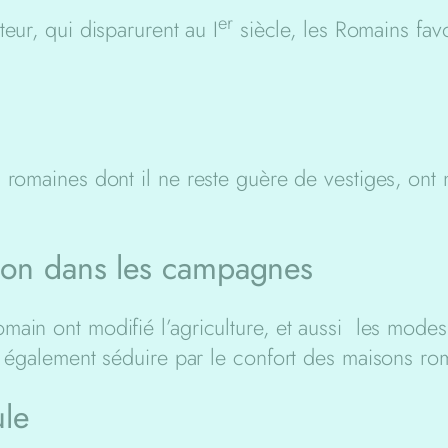
er
eur, qui disparurent au I
siècle, les Romains favor
 romaines dont il ne reste guère de vestiges, ont 
ion dans les campagnes
main ont modifié l’agriculture, et aussi les mode
t également séduire par le confort des maisons ro
ule