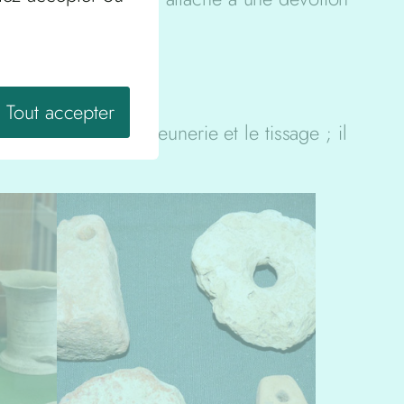
Tout accepter
tiquaient aussi la meunerie et le tissage ; il