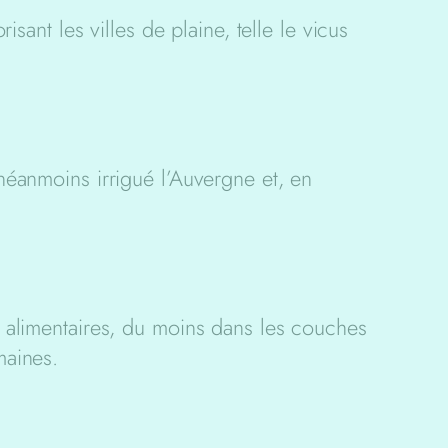
isant les villes de plaine, telle le vicus
néanmoins irrigué l’Auvergne et, en
s alimentaires, du moins dans les couches
maines.