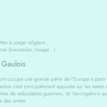
tes à usage religieux ;
ines (meuneries, tissage…)
s Gaulois
nt occupé une grande partie de l’Europe à partir d
ois s’est principalement appuyée sur les textes de
ertes de redoutables guerriers, tel Vercingétorix q
ne des armes.