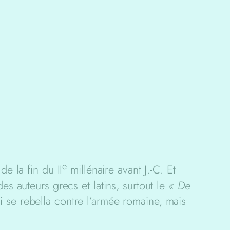
e
e la fin du II
millénaire avant J.-C. Et
s auteurs grecs et latins, surtout le
« De
ui se rebella contre l’armée romaine, mais