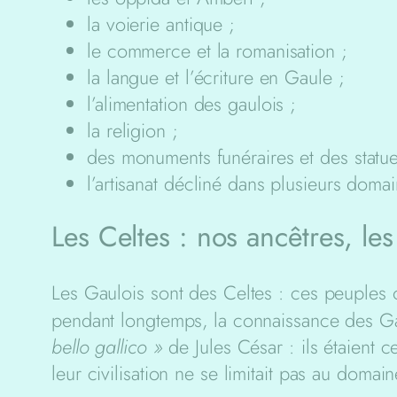
la voierie antique ;
le commerce et la romanisation ;
la langue et l’écriture en Gaule ;
l’alimentation des gaulois ;
la religion ;
des monuments funéraires et des statuet
l’artisanat décliné dans plusieurs doma
Les Celtes : nos ancêtres, le
Les Gaulois sont des Celtes : ces peuples o
pendant longtemps, la connaissance des Gaul
bello gallico »
de Jules César : ils étaient c
leur civilisation ne se limitait pas au domai