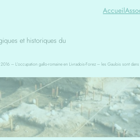
Accueil
Asso
iques et historiques du
 2016 – L’occupation gallo-romaine en Livradois-Forez – les Gaulois sont dans l